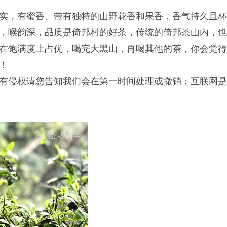
实，有蜜香、带有独特的山野花香和果香，香气持久且
，喉韵深，品质是倚邦村的好茶，传统的倚邦茶山内，
在饱满度上占优，喝完大黑山，再喝其他的茶，你会觉
！
有侵权请您告知我们会在第一时间处理或撤销；互联网