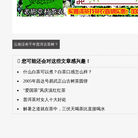
云南没有千年普洱古茶树？
您可能还会对这些文章感兴趣！
什么白茶可以煮？白茶口感怎么样？
2005年昌达号易武正山古树茶圆饼
“爱国茶”凤庆滇红红茶
普洱茶对女人十大好处
解暑之道就在茶中，三伏天喝茶比直接喝水