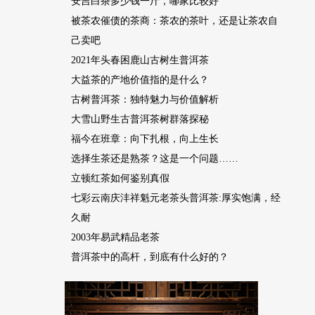
安吉白茶多少钱一斤，哪家比较好
被茶农催债的茶商：茶农的茶叶，还是让茶农自
己卖吧
2021年头春困鹿山古树生普洱茶
大益茶的产地价值指的是什么？
古树普洱茶：独特魅力与价值解析
大雪山野生古普洱茶树群落探秘
福今在班章：向下扎根，向上生长
选择生茶还是熟茶？这是一个问题……
立顿红茶如何鉴别真假
七彩云南庆沣祥魁元老茶头普洱茶:厚实饱满，经
久耐
2003年易武精品老茶
普洱茶中的高杆，到底有什么好的？