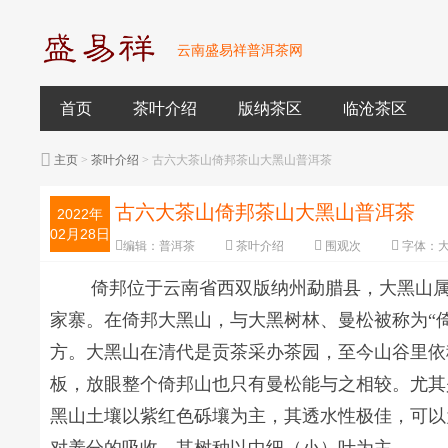
云南盛易祥普洱茶网
首页
茶叶介绍
版纳茶区
临沧茶区
主页
>
茶叶介绍
> 古六大茶山倚邦茶山大黑山普洱茶
古六大茶山倚邦茶山大黑山普洱茶
2022年
02月28日
编辑：
普洱茶
茶叶介绍
围观
次
字体：
倚邦位于云南省西双版纳州勐腊县，大黑山
家寨。在倚邦大黑山，与大黑树林、曼松被称为“
方。大黑山在清代是贡茶采办茶园，至今山谷里依
板，放眼整个倚邦山也只有曼松能与之相较。尤其
黑山土壤以紫红色砾壤为主，其透水性极佳，可以