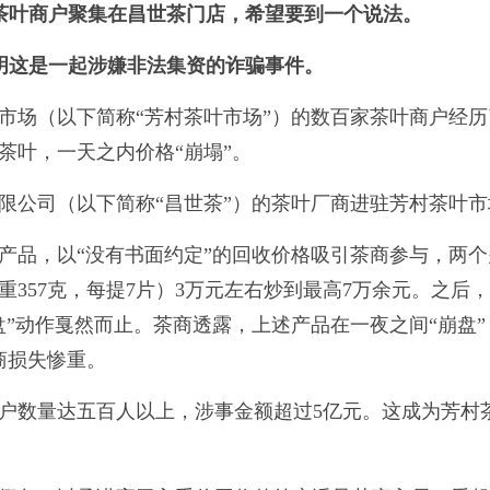
茶叶商户聚集在昌世茶门店，希望要到一个说法。
明这是一起涉嫌非法集资的诈骗事件。
批发市场（以下简称“芳村茶叶市场”）的数百家茶叶商户经
茶叶，一天之内价格“崩塌”。
限公司（以下简称“昌世茶”）的茶叶厂商进驻芳村茶叶市
产品，以“没有书面约定”的回收价格吸引茶商参与，两个
357克，每提7片）3万元左右炒到最高7万余元。之后
”动作戛然而止。茶商透露，上述产品在一夜之间“崩盘”
商损失惨重。
户数量达五百人以上，涉事金额超过5亿元。这成为芳村