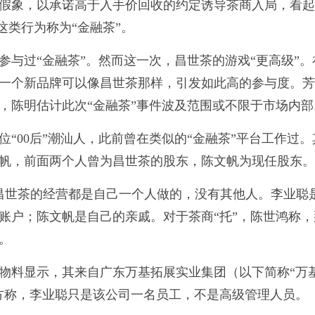
假象，以承诺高于入手价回收的约定诱导茶商入局，看
这类行为称为“金融茶”。
与过“金融茶”。然而这一次，昌世茶的游戏“更高级”。
一个新品牌可以像昌世茶那样，引发如此高的参与度。
，陈明估计此次“金融茶”事件波及范围或不限于市场内部
“00后”潮汕人，此前曾在类似的“金融茶”平台工作过。
帆，前面两个人曾为昌世茶的股东，陈文帆为现任股东
，昌世茶的经营都是自己一个人做的，没有其他人。李业聪
账户；陈文帆是自己的亲戚。对于茶商“托”，陈世鸿称，
。
物料显示，其来自广东万基拓展实业集团（以下简称“万
方称，李业聪只是该公司一名员工，不是高级管理人员。