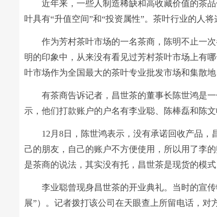
近年来，一些人制造稀缺和高收藏价值的茶品
叶具有“升值空间”和“投资属性”。茶叶行业的人将
作为芳村茶叶市场的一名茶商，陈明不止一次参
明的印象中，从来没有看见过芳村茶叶市场上有哪
叶市场作为全国最大的茶叶专业批发市场和集散地
有茶商告诉记者，昌世茶的董事长陈世鸿是一位
示，他们打款账户的户名有李业聪、陈棒磊和陈文
12月8日，陈世鸿表示，没有承诺回收产品
己的朋友，自己的账户不方便使用，所以用了李的
是茶商的说法，其实没有托，昌世茶是现货的模式
李业聪曾现身昌世茶的开业典礼。当时的宣传
展”）。记者拨打该公司在天眼查上所留电话，对