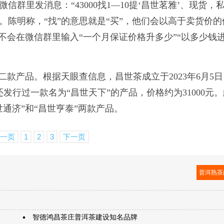
群里发消息：“43000找1—10提‘昌世茗雅’、现货，
有效”。陈明称，“找”的意思就是“买”，他们会以高于卖货价的
不会在微信群里输入“一个月保证价格升多少”“以多少钱
二款产品。根据天眼查信息，昌世茶成立于2023年6月5
发行过一款名为“昌世天下”的产品，价格约为31000元。
通济”和“昌世亨泰”两款产品。
一页
1
2
3
下一页
普洱熟茶
智德鸿昌茶庄普洱茶建设知名品牌