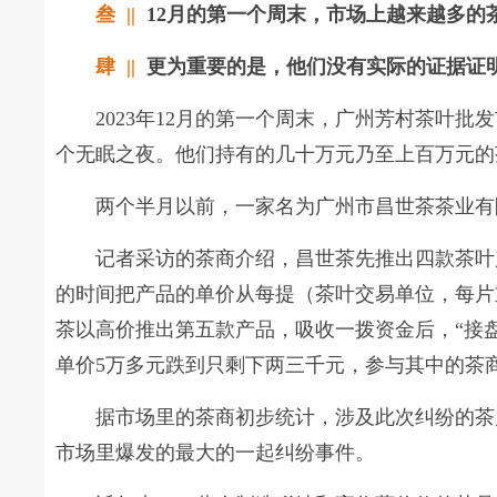
叁 ||
12月的第一个周末，市场上越来越多的
肆 ||
更为重要的是，他们没有实际的证据证
2023年12月的第一个周末，广州芳村茶叶
个无眠之夜。他们持有的几十万元乃至上百万元的
两个半月以前，一家名为广州市昌世茶茶业有
记者采访的茶商介绍，昌世茶先推出四款茶叶
的时间把产品的单价从每提（茶叶交易单位，每片重
茶以高价推出第五款产品，吸收一拨资金后，“接盘
单价5万多元跌到只剩下两三千元，参与其中的茶
据市场里的茶商初步统计，涉及此次纠纷的茶
市场里爆发的最大的一起纠纷事件。