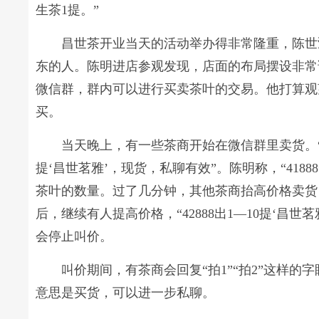
生茶1提。”
昌世茶开业当天的活动举办得非常隆重，陈世
东的人。陈明进店参观发现，店面的布局摆设非常
微信群，群内可以进行买卖茶叶的交易。他打算观
买。
当天晚上，有一些茶商开始在微信群里卖货。“418
提‘昌世茗雅’，现货，私聊有效”。陈明称，“4188
茶叶的数量。过了几分钟，其他茶商抬高价格卖货，“4
后，继续有人提高价格，“42888出1—10提‘昌
会停止叫价。
叫价期间，有茶商会回复“拍1”“拍2”这样的字
意思是买货，可以进一步私聊。