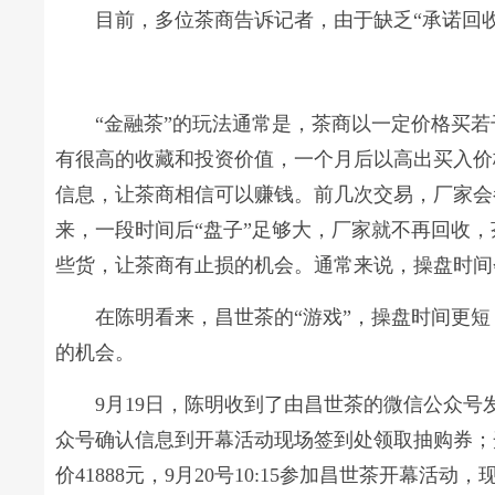
目前，多位茶商告诉记者，由于缺乏“承诺回
“金融茶”的玩法通常是，茶商以一定价格买
有很高的收藏和投资价值，一个月后以高出买入价
信息，让茶商相信可以赚钱。前几次交易，厂家会
来，一段时间后“盘子”足够大，厂家就不再回收
些货，让茶商有止损的机会。通常来说，操盘时间
在陈明看来，昌世茶的“游戏”，操盘时间更短
的机会。
9月19日，陈明收到了由昌世茶的微信公众号发布
众号确认信息到开幕活动现场签到处领取抽购券；开幕
价41888元，9月20号10:15参加昌世茶开幕活