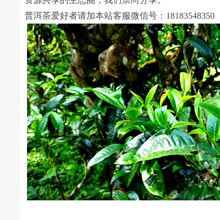
资源共享的生态圈，我们崇尚分享。
普洱茶爱好者请加本站客服微信号：18183548350