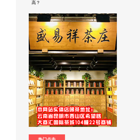
高？
热门点击