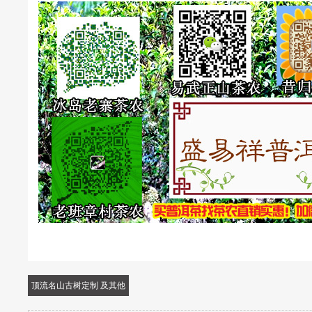
顶流名山古树定制 及其他