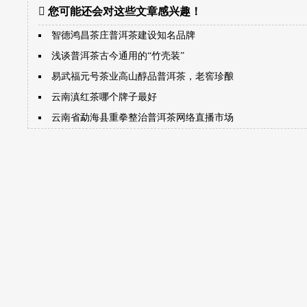
您可能还会对这些文章感兴趣！
智德鸿昌茶庄普洱茶建设知名品牌
浅谈普洱茶古今通用的“竹壳装”
易武福元号茶业高山醇品普洱茶，老窖珍酿
云南滇红茶哪个牌子最好
云南省勐海县重拳整治普洱茶网络直播市场