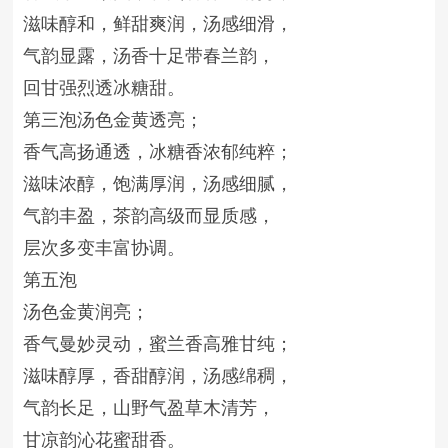
滋味醇和，鲜甜爽润，汤感细滑，
气韵显露，汤香十足带春兰韵，
回甘强烈透冰糖甜。
第三泡汤色金黄透亮；
香气高扬通透，冰糖香浓郁纯粹；
滋味浓醇，饱满厚润，汤感细腻，
气韵丰盈，茶韵高级而显质感，
层次多变丰富协调。
第五泡
汤色金黄润亮；
香气曼妙灵动，蜜兰香高雅甘纯；
滋味醇厚，香甜醇润，汤感绵稠，
气韵长足，山野气盈草木清芳，
甘凉韵沁花蜜甜香。