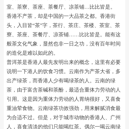
室、茶寮、茶座、茶餐厅、凉茶铺…比比皆是。
香港不产茶，却是中国的一大品茶之都。香港街
头，入目皆“茶”字，茶行、茶庄、茶楼、茶室、茶
寮、茶座、茶餐厅、凉茶铺……比比皆是。能有这
般茶文化气象，显然也非一日之功，没有百年时间
的造化是难以如此的。
普洱茶是香港人最先发明出来的概念，这里有必要
说明一下港人的饮食习惯。云南作为产茶大省，多
出产绿茶，而香港人少有喝绿茶的人。云南的绿
茶，由于富含茶碱和茶酚，最适合重体力劳动的人
引用。这是因为重体力劳动的人胃纳很好，又喜食
重油荤食物。云南绿茶功效强劲，用来解腻消食最
为合适不过。但是，对于城市动物的香港人、广州
人，喜食清淡的他们只能喝红茶。偶尔一喝云南绿