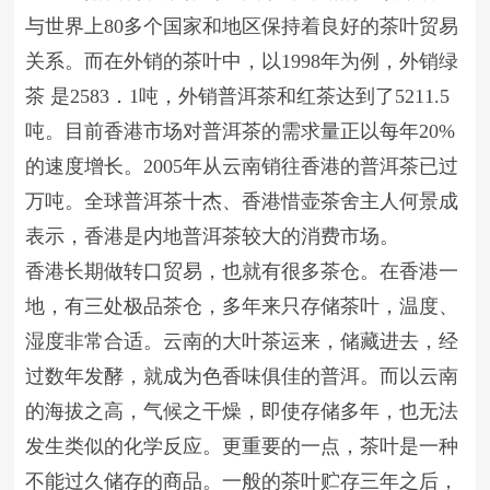
与世界上80多个国家和地区保持着良好的茶叶贸易
关系。而在外销的茶叶中，以1998年为例，外销绿
茶 是2583．1吨，外销普洱茶和红茶达到了5211.5
吨。目前香港市场对普洱茶的需求量正以每年20%
的速度增长。2005年从云南销往香港的普洱茶已过
万吨。全球普洱茶十杰、香港惜壶茶舍主人何景成
表示，香港是内地普洱茶较大的消费市场。
香港长期做转口贸易，也就有很多茶仓。在香港一
地，有三处极品茶仓，多年来只存储茶叶，温度、
湿度非常合适。云南的大叶茶运来，储藏进去，经
过数年发酵，就成为色香味俱佳的普洱。而以云南
的海拔之高，气候之干燥，即使存储多年，也无法
发生类似的化学反应。更重要的一点，茶叶是一种
不能过久储存的商品。一般的茶叶贮存三年之后，