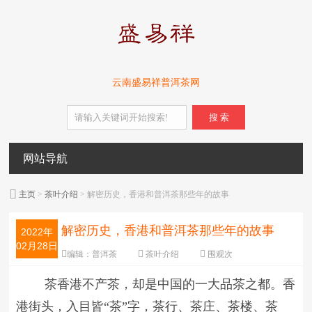
云南盛易祥普洱茶网
搜 索
网站导航
主页
>
茶叶介绍
> 解密历史，香港和普洱茶那些年的故事
解密历史，香港和普洱茶那些年的故事
2022年
02月28日
编辑：
普洱茶
茶叶介绍
围观
次
字体：
大
中
小
茶香港不产茶，却是中国的一大品茶之都。香
港街头，入目皆“茶”字，茶行、茶庄、茶楼、茶