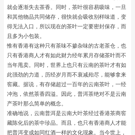
就会逐渐失去茶香。同时，茶叶很容易吸味，一旦
和其他物品共同储存，很快就会吸收别样味道，变
得无法入口，所以现在的茶叶一定要密封保存，而
且多为小包装。
惟有香港有这种只有茶味不掺杂味的古老茶仓，也
只有香港商人才有如此财力经年累月存储茶叶而不
当年甩卖。同时，世界上也只有云南的茶叶才有如
此强劲的力道，历经岁月而不衰减殆尽，能够拿来
窖藏。据说，有存储超过一百年的云南茶叶，一经
冲泡，依然茶香四溢。因此，普洱茶绝对不是云南
产茶叶那么简单的概念。
准确地说，云南普洱是云南大叶茶经过香港茶商窖
藏陈化后的茶中珍品。而且，也只有香港商人才能
把普洱变成如同红酒一样的文化现象。当今世上，