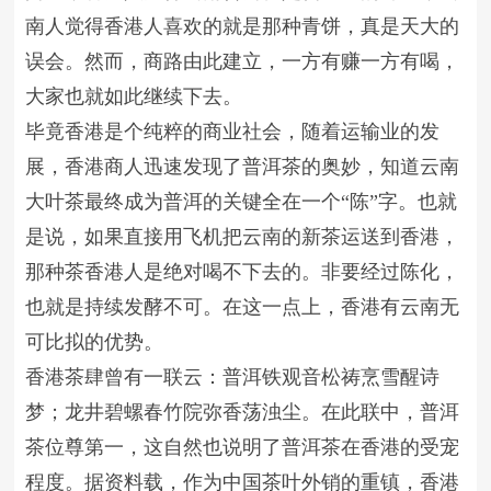
南人觉得香港人喜欢的就是那种青饼，真是天大的
误会。然而，商路由此建立，一方有赚一方有喝，
大家也就如此继续下去。
毕竟香港是个纯粹的商业社会，随着运输业的发
展，香港商人迅速发现了普洱茶的奥妙，知道云南
大叶茶最终成为普洱的关键全在一个“陈”字。也就
是说，如果直接用飞机把云南的新茶运送到香港，
那种茶香港人是绝对喝不下去的。非要经过陈化，
也就是持续发酵不可。在这一点上，香港有云南无
可比拟的优势。
香港茶肆曾有一联云：普洱铁观音松祷烹雪醒诗
梦；龙井碧螺春竹院弥香荡浊尘。在此联中，普洱
茶位尊第一，这自然也说明了普洱茶在香港的受宠
程度。据资料载，作为中国茶叶外销的重镇，香港