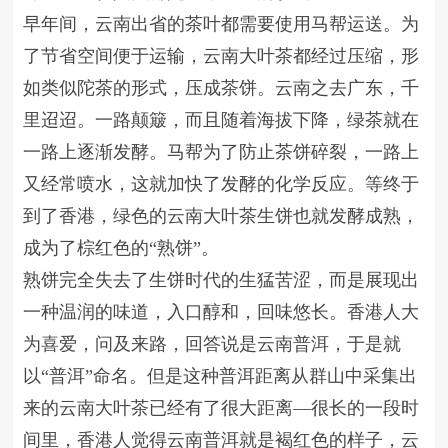
早年间，云南出省的茶叶都需要使用马帮运送。为
了节省空间便于运输，云南大叶茶都经过压缩，形
如类似陀茶的形式，压成茶饼。云南之去广东，千
里迢迢。一路颠簸，而且随着海拔下降，绿茶就在
一路上逐渐发酵。马帮为了防止茶饼碎裂，一路上
又经常喷水，这就加快了发酵的化学反应。等终于
到了香港，绿色的云南大叶茶生饼也就发酵成熟，
成为了棕红色的“熟饼”。
熟饼完全失去了生饼时代的生猛苦涩，而是展现出
一种温润的味道，入口醇和，回味悠长。香港人大
为喜爱，问及来路，回答说是云南普洱，于是就
以“普洱”命名。但是这种普洱距离从群山中采集出
来的云南大叶茶已经有了很大距离—很长的一段时
间里，香港人觉得云南普洱就是褐红色的样子，云